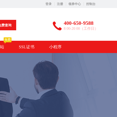
登录
注册
领券中心
控制台
400-650-9588
免费查询
8:00-20:00（工作日）
免费
站
SSL证书
小程序