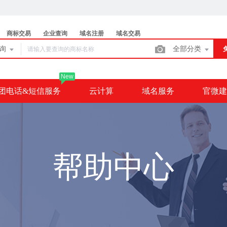
商标交易
企业查询
域名注册
域名交易
查询
全部分类
New
团电话&短信服务
云计算
域名服务
官微建
帮助中心