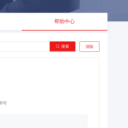
帮助中心
搜索
清除
即可