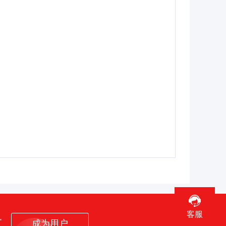
客服
者
成为用户