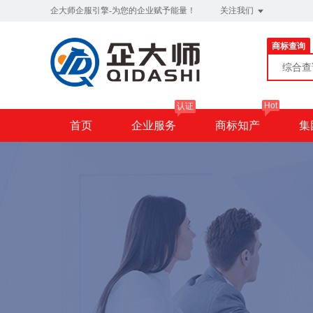
企大师企服引擎-为您的企业赋予能量！
关注我们
商标查询
综合
Hot
认证
首页
企业服务
商标知产
集