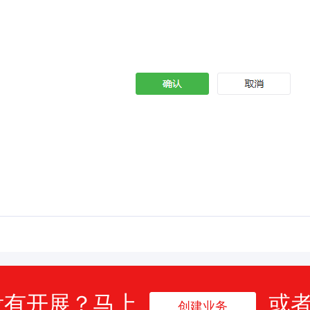
没有开展？马上
或
创建业务