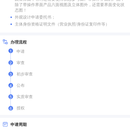
除了带操作界面产品六面视图及立体图外，还需要界面变化状
态图！
外观设计申请委托书；
主体身份资格证明文件（营业执照/身份证复印件等）
办理流程
1
申请
审查
2
初步审查
3
公布
4
实质审查
5
授权
6
申请周期