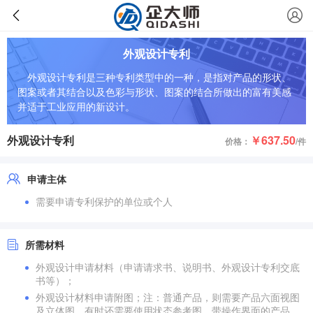
外观设计专利
外观设计专利是三种专利类型中的一种，是指对产品的形状、
图案或者其结合以及色彩与形状、图案的结合所做出的富有美感
并适于工业应用的新设计。
外观设计专利
￥637.50
价格：
/件
申请主体
需要申请专利保护的单位或个人
所需材料
外观设计申请材料（申请请求书、说明书、外观设计专利交底
书等）；
外观设计材料申请附图；注：普通产品，则需要产品六面视图
及立体图，有时还需要使用状态参考图。带操作界面的产品，