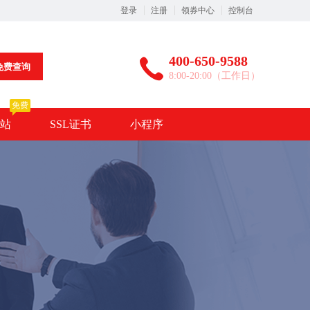
登录
注册
领券中心
控制台
400-650-9588
免费查询
8:00-20:00（工作日）
免费
站
SSL证书
小程序