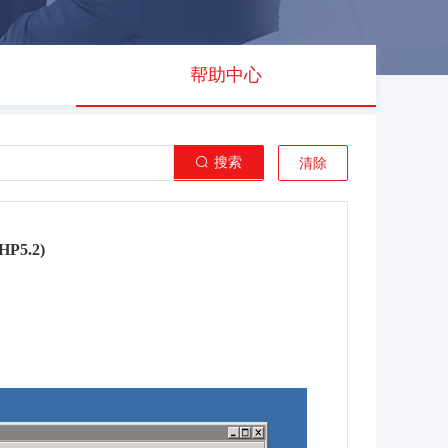
帮助中心
搜索
清除
P5.2)