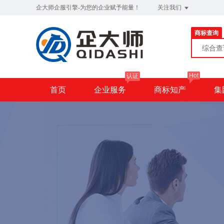
企大师企服引擎-为您的企业赋予能量！
关注我们
商标查询
综合
Hot
认证
首页
企业服务
商标知产
集