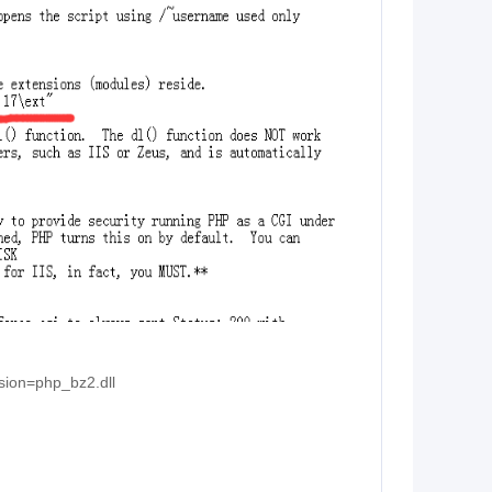
sion=php_bz2.dll