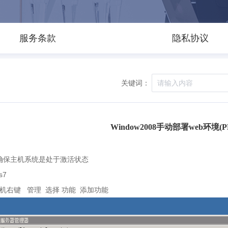
服务条款
隐私协议
关键词：
Window2008手动部署web环境(PH
确保主机系统是处于激活状态
iis7
机右键
管理
选择 功能
添加功能