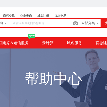
商标交易
企业查询
域名注册
域名交易
查询
全部分类
New
团电话&短信服务
云计算
域名服务
官微建
帮助中心