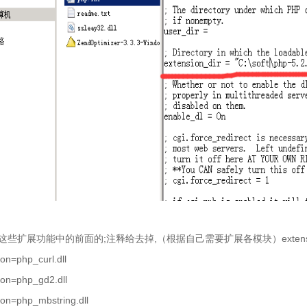
这些扩展功能中的前面的
;
注释给去掉
,
（根据自己需要扩展各模块）
exten
ion=php_curl.dll
ion=php_gd2.dll
ion=php_mbstring.dll