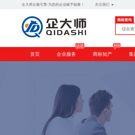
企大师企服引擎-为您的企业赋予能量！
关注我们
商标查询
综合
Hot
认证
首页
企业服务
商标知产
集