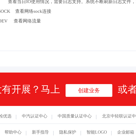
 -b 查看当日IO使用情况，需要日志支持。系统不断刷新日志文件，IO
-n SOCK 查看网络sock连接
-n DEV 查看网络流量
没有开展？马上
或
创建业务
检优选
中汽认证中心
中国质量认证中心
北京中轻联认证中
帮助中心
新手指导
隐私保护
智能LOGO
企业邮箱