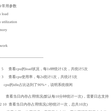
 命令常用参数
u load
u utilization
emory
twork
-----------------------------------
-q 1 5 查看cpu的load状况，每1s钟统计1次，共统计5次
-u 2 3 查看cpu使用率，每2s统计1次，共统计3次
的idle占比达到了90%+，说明系统很闲
 -r 查看当日内存占用情况(默认每10分钟统计一次)，需要日志支持
-r 2 10 查看当日内存占用情况(2秒统计一次，总共10次)