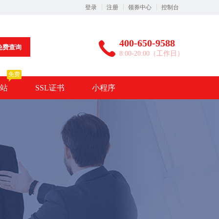
登录
注册
领券中心
控制台
400-650-9588
免费查询
8:00-20:00（工作日）
免费
站
SSL证书
小程序