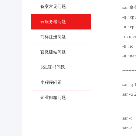
备案常见问题
sar
-q : cp
云服务器问题
-u : cp
-r : m
商标注册问题
-b : io
官微建站问题
-n : ne
SSL证书问题
---------
小程序问题
sar 
sar 
企业邮箱问题
cpu
sar
sar 