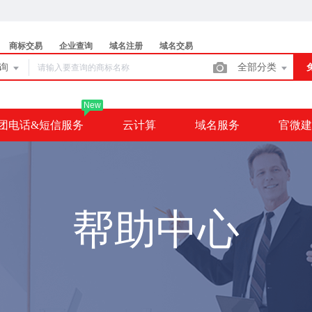
商标交易
企业查询
域名注册
域名交易
查询
全部分类
New
团电话&短信服务
云计算
域名服务
官微建
帮助中心