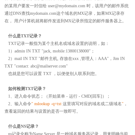
的某用户要发一封信给 user@mydomain.com 时，该用户的邮件系统
通过DNS查找mydomain.com这个域名的MX记录，如果MX记录存
在， 用户计算机就将邮件发送到MX记录所指定的邮件服务器上。
什么是TXT记录？
TXT记录一般指为某个主机名或域名设置的说明，如：
1）admin IN TXT "jack, mobile:13800138000"；
2）mail IN TXT "邮件主机, 存放在xxx ,管理人：AAA"，Jim IN
TXT "contact:
abc@mailserver.com
"
也就是您可以设置 TXT ，以便使别人联系到您。
如何检测TXT记录？
1、进入命令状态；（开始菜单 - 运行 - CMD[回车]）；
2、输入命令
" nslookup -q=txt
这里填写对应的域名或二级域名
"
，
查看返回的结果与设置的是否一致即可。
什么是NS记录？
ns记录全称为Name Server 是一种域名服务器记录，用来明确当前