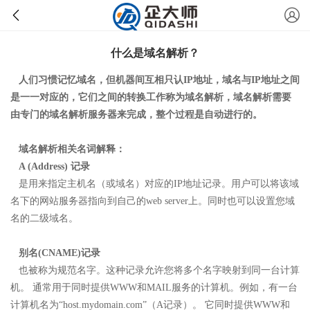
什么是域名解析？
人们习惯记忆域名，但机器间互相只认IP地址，域名与IP地址之间
是一一对应的，它们之间的转换工作称为域名解析，域名解析需要
由专门的域名解析服务器来完成，整个过程是自动进行的。
域名解析相关名词解释：
A (Address) 记录
是用来指定主机名（或域名）对应的IP地址记录。用户可以将该域
名下的网站服务器指向到自己的web server上。同时也可以设置您域
名的二级域名。
别名(CNAME)记录
也被称为规范名字。这种记录允许您将多个名字映射到同一台计算
机。 通常用于同时提供WWW和MAIL服务的计算机。例如，有一台
计算机名为“host.mydomain.com”（A记录）。 它同时提供WWW和